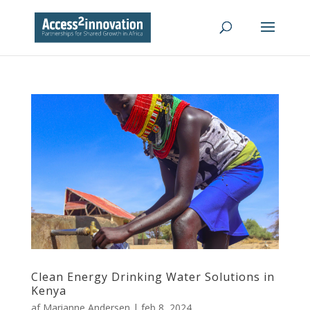
Clean Energy Drinking Water Solutions in
Kenya
af
Marianne Andersen
|
feb 8, 2024