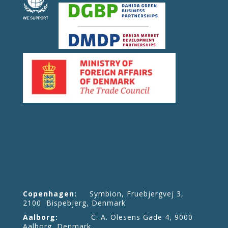
Copenhagen:
Symbion, Fruebjergvej 3,
2100 Bispebjerg, Denmark
Aalborg:
C. A. Olesens Gade 4, 9000
Aalborg, Denmark