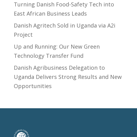
Turning Danish Food-Safety Tech into
East African Business Leads
Danish Agritech Sold in Uganda via A2i
Project
Up and Running: Our New Green
Technology Transfer Fund
​Danish Agribusiness Delegation to
Uganda Delivers Strong Results and New
Opportunities