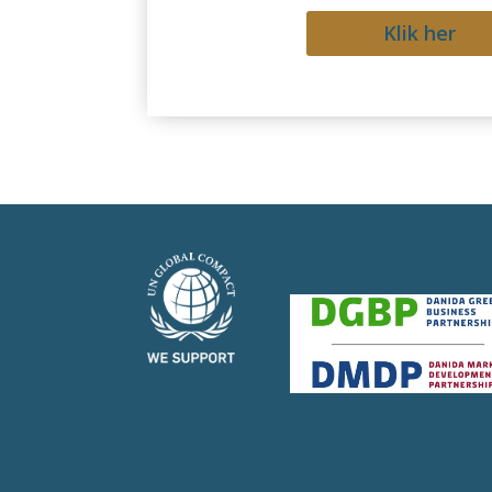
Klik her