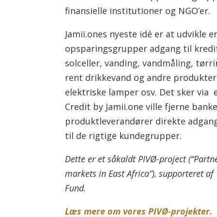
finansielle institutioner og NGO’er.
Jamii.ones nyeste idé er at udvikle e
opsparingsgrupper adgang til kredit
solceller, vanding, vandmåling, tørr
rent drikkevand og andre produkter
elektriske lamper osv. Det sker via e
Credit by Jamii.one ville fjerne ba
produktleverandører direkte adgang 
til de rigtige kundegrupper.
Dette er et såkaldt PIVØ-project (“Part
markets in East Africa”), supporteret 
Fund.
Læs mere om vores PIVØ-projekter.