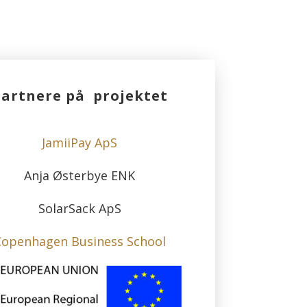
Partnere på projektet
JamiiPay ApS
Anja Østerbye ENK
SolarSack ApS
Copenhagen Business School