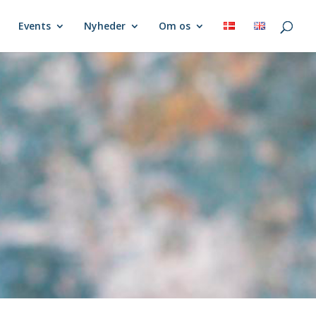
Events
Nyheder
Om os