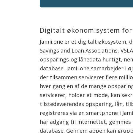
Digitalt økonomisystem fo
Jamii.one er et digitalt økosystem, 
Savings and Loan Associations, VSLA
opsparings-og lånedata hurtigt, nem
database. Jamii.one samarbejder i ø
der tilsammen servicerer flere mill
hver gang en af ​​de mange opspari
servicerer, holder et møde, kan sekr
tilstedeværendes opsparing, lån, til
registreres via en smartphone i Jami
har adgang til internettet, gemmes
database. Gennem appen kan grupper