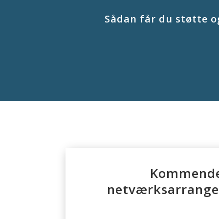
Sådan får du støtte o
Kommend
netværksarrang