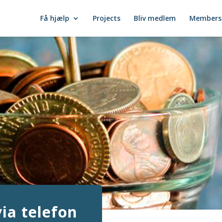
Få hjælp
Projects
Bliv medlem
Members
ia telefon