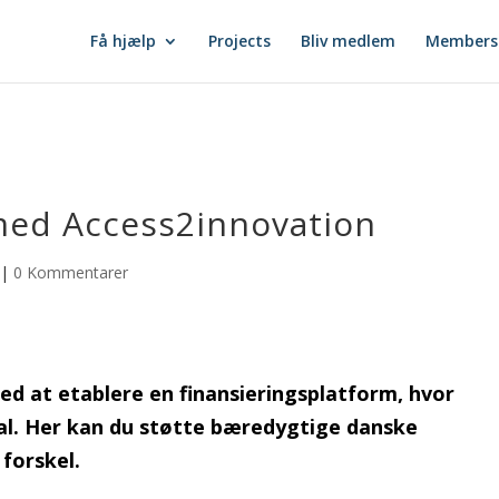
Få hjælp
Projects
Bliv medlem
Members
med Access2innovation
|
0 Kommentarer
ed at etablere en finansieringsplatform, hvor
al. Her kan du støtte bæredygtige danske
 forskel.