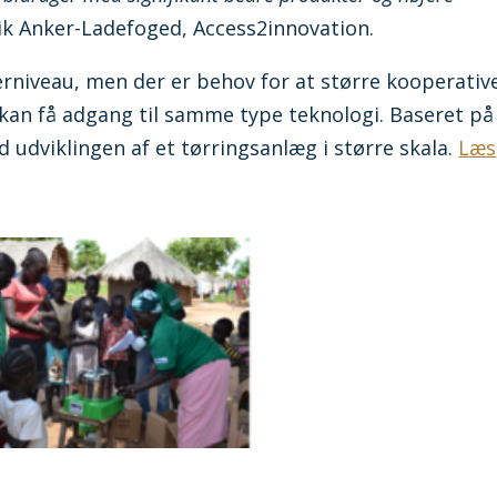
ik Anker-Ladefoged, Access2innovation.
niveau, men der er behov for at større kooperative
kan få adgang til samme type teknologi. Baseret på
 udviklingen af et tørringsanlæg i større skala.
Læs