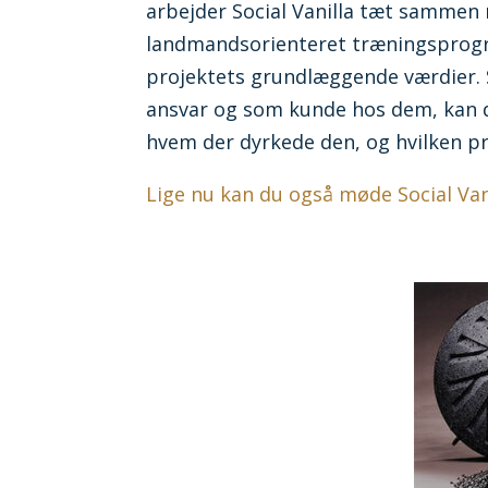
arbejder Social Vanilla tæt sammen
landmandsorienteret træningsprogr
projektets grundlæggende værdier. S
ansvar og som kunde hos dem, kan du 
hvem der dyrkede den, og hvilken pr
Lige nu kan du også møde Social Va