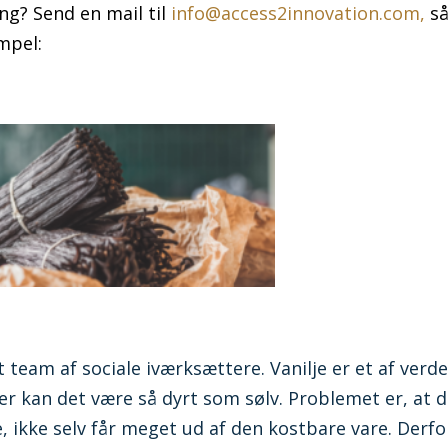
ing? Send en mail til
info@access2innovation.com,
s
mpel:
et team af sociale iværksættere. Vanilje er et af verd
er kan det være så dyrt som sølv. Problemet er, at 
, ikke selv får meget ud af den kostbare vare. Derfo