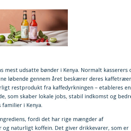
ns mest udsatte bønder i Kenya. Normalt kasserers 
rne løbende gennem året beskærer deres kaffetræer
rligt restprodukt fra kaffedyrkningen – etableres en
de, som skaber lokale jobs, stabil indkomst og bedr
 familier i Kenya.
ngrediens, fordi det har rige mængder af
 og naturligt koffein. Det giver drikkevarer, som er