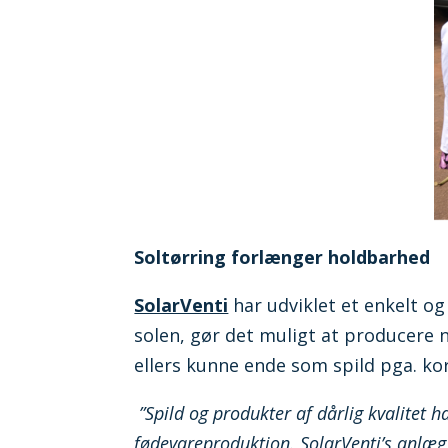
Soltørring forlænger holdbarhed
SolarVenti
har udviklet et enkelt og
solen, gør det muligt at producere 
ellers kunne ende som spild pga. ko
”Spild og produkter af dårlig kvalitet 
fødevareproduktion. SolarVenti’s anlæg