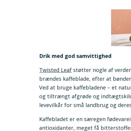
Drik med god samvittighed
Twisted Leaf
støtter nogle af verde
brændes kaffeblade, efter at bønde
Ved at bruge kaffebladene – et natu
og tiltrængt afgrøde og indtægtskil
levevilkår for små landbrug og deres
Kaffebladet er en særegen fødevarei
antioxidanter, meget få bitterstoffer