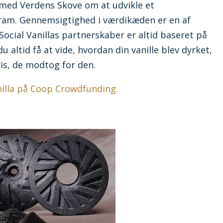
 med Verdens Skove om at udvikle et
am. Gennemsigtighed i værdikæden er en af ​
ocial Vanillas partnerskaber er altid baseret på
altid få at vide, hvordan din vanille blev dyrket,
is, de modtog for den.
nilla på Coop Crowdfunding.