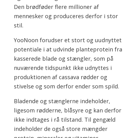
Den brødføder flere millioner af
mennesker og produceres derfor i stor
stil.
YooNoon forudser et stort og uudnyttet
potentiale i at udvinde planteprotein fra
kasserede blade og stængler, som på
nuværende tidspunkt ikke udnyttes i
produktionen af cassava rødder og
stivelse og som derfor ender som spild.
Bladende og stænglerne indeholder,
ligesom rødderne, blåsyre og kan derfor
ikke indtages i rå tilstand. Til gengæld
indeholder de også store mængder
protein, mineraler og vitaminer.