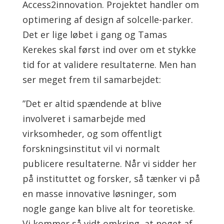
Access2innovation. Projektet handler om
optimering af design af solcelle-parker.
Det er lige løbet i gang og Tamas
Kerekes skal først ind over om et stykke
tid for at validere resultaterne. Men han
ser meget frem til samarbejdet:
”Det er altid spændende at blive
involveret i samarbejde med
virksomheder, og som offentligt
forskningsinstitut vil vi normalt
publicere resultaterne. Når vi sidder her
på instituttet og forsker, så tænker vi på
en masse innovative løsninger, som
nogle gange kan blive alt for teoretiske.
Vi kommer så vidt omkring, at noget af