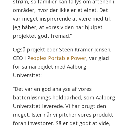
strøm, så familier kan få lys om aftenen i
områder, hvor der ikke er et elnet. Det
var meget inspirerende at være med til.
Jeg håber, at vores viden har hjulpet
projektet godt fremad.”
Også projektleder Steen Kramer Jensen,
CEO i P
eoples Portable Power
, var glad
for samarbejdet med Aalborg
Universitet:
”Det var en god analyse af vores
batteriløsnings holdbarhed, som Aalborg
Universitet leverede. Vi har brugt den
meget. Især når vi pitcher vores produkt
foran investorer. Så er det godt at vide,