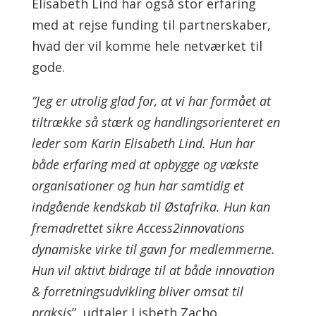
Elisabeth Lind har også stor erfaring
med at rejse funding til partnerskaber,
hvad der vil komme hele netværket til
gode.
”Jeg er utrolig glad for, at vi har formået at
tiltrække så stærk og handlingsorienteret en
leder som Karin Elisabeth Lind. Hun har
både erfaring med at opbygge og vækste
organisationer og hun har samtidig et
indgående kendskab til Østafrika. Hun kan
fremadrettet sikre Access2innovations
dynamiske virke til gavn for medlemmerne.
Hun vil aktivt bidrage til at både innovation
& forretningsudvikling bliver omsat til
praksis
”, udtaler Lisbeth Zacho,