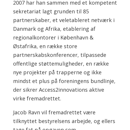
2007 har han sammen med et kompetent
sekretariat lagt grunden til 85
partnerskaber, et veletableret netværk i
Danmark og Afrika, etablering af
regionalkontorer i København &
Østafrika, en række store
partnerskabskonferencer, tilpassede
offentlige støttemuligheder, en række
nye projekter på trapperne og ikke
mindst et plus på foreningens bundlinje,
der sikrer Access2innovations aktive
virke fremadrettet.
Jacob Ravn vil fremadrettet være
tilknyttet bestyrelsens arbejde, og ellers
tage fat på opgaven som