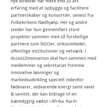
nye direktør har mere end 20 års
erfaring med at opbygge og facilitere
partnerskaber og konsortier, senest fra
Folkekirkens Nødhjælp. Her og andre
steder har hun gennemført store
projekter sammen med så forskellige
partnere som NGOer, virksomheder,
offentlige institutioner og netværk. I
Access2innovation skal hun sammen med
medlemmer og sekretariat fremme
innovative løsninger og
markedsudvikling specielt indenfor
fødevarer, vedvarende energi samt vand
& sanitet, der kan bidrage til en
bæredygtig vækst i Afrika. Karin